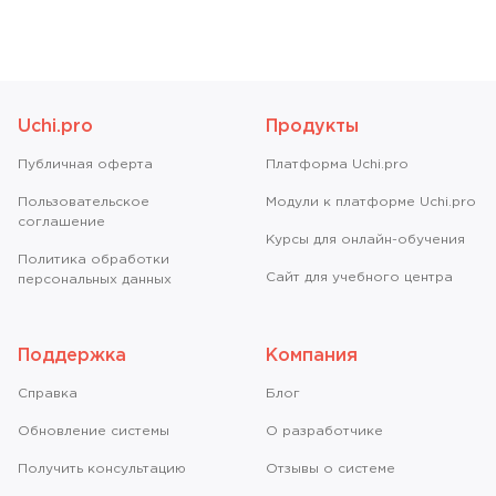
Uchi.pro
Продукты
Публичная оферта
Платформа Uchi.pro
Пользовательское
Модули к платформе Uchi.pro
соглашение
Курсы для онлайн-обучения
Политика обработки
Сайт для учебного центра
персональных данных
Поддержка
Компания
Справкa
Блог
Обновление системы
О разработчике
Получить консультацию
Отзывы о системе