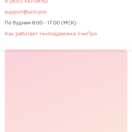
8 (800) 100-08-62
support@uchi.pro
По будням 8:00 - 17:00 (МСК)
Как работает техподдержка Учи.Про