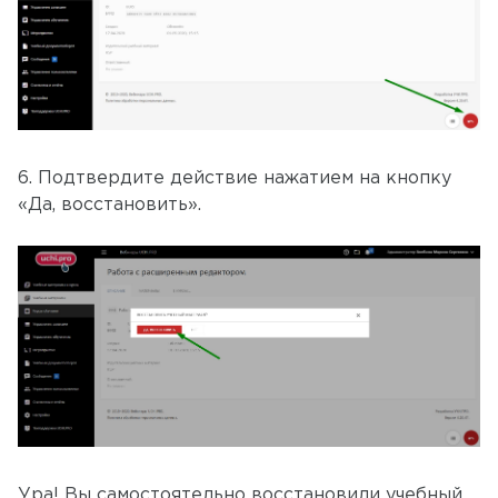
6. Подтвердите действие нажатием на кнопку
«Да, восстановить».
Ура! Вы самостоятельно восстановили учебный