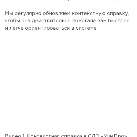
Мы регулярно обновляем контекстную справку,
чтобы она действительно помогала вам быстрее
и легче ориентироваться в системе.
Видео 1. Контекстная справка в СДО «Учи.Про».