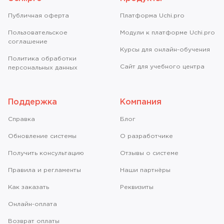
Публичная оферта
Платформа Uchi.pro
Пользовательское
Модули к платформе Uchi.pro
соглашение
Курсы для онлайн-обучения
Политика обработки
Сайт для учебного центра
персональных данных
Поддержка
Компания
Справкa
Блог
Обновление системы
О разработчике
Получить консультацию
Отзывы о системе
Правила и регламенты
Наши партнёры
Как заказать
Реквизиты
Онлайн-оплата
Возврат оплаты