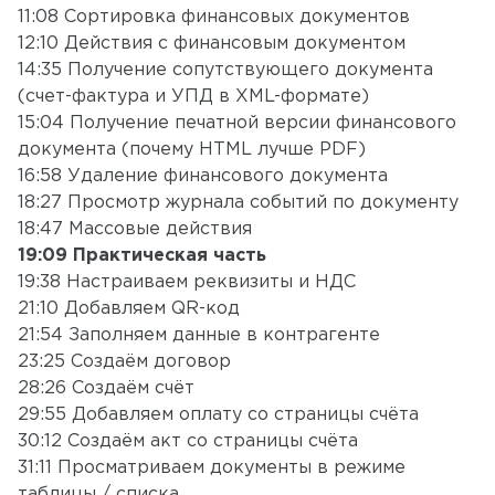
11:08 Сортировка финансовых документов
12:10 Действия с финансовым документом
14:35 Получение сопутствующего документа
(счет-фактура и УПД в XML-формате)
15:04 Получение печатной версии финансового
документа (почему HTML лучше PDF)
16:58 Удаление финансового документа
18:27 Просмотр журнала событий по документу
18:47 Массовые действия
19:09 Практическая часть
19:38 Настраиваем реквизиты и НДС
21:10 Добавляем QR-код
21:54 Заполняем данные в контрагенте
23:25 Создаём договор
28:26 Создаём счёт
29:55 Добавляем оплату со страницы счёта
30:12 Создаём акт со страницы счёта
31:11 Просматриваем документы в режиме
таблицы / списка