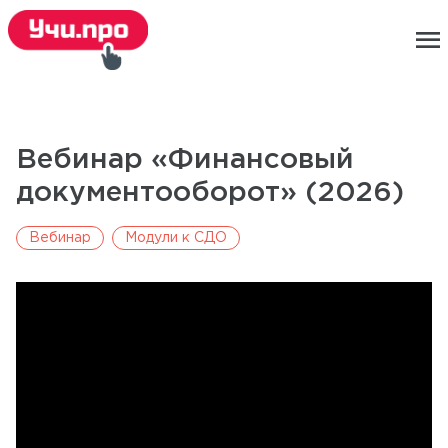
menu
Вебинар «Финансовый
документооборот» (2026)
Вебинар
Модули к СДО