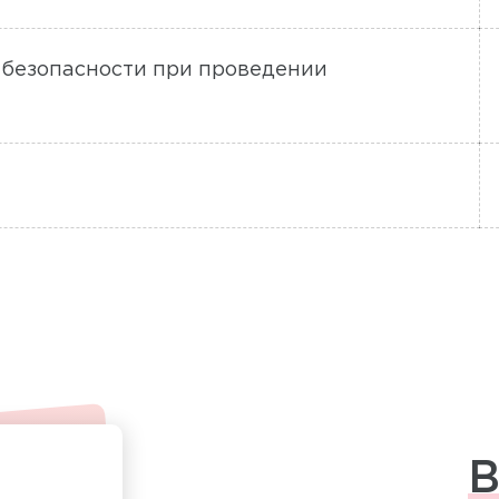
а безопасности при проведении
В