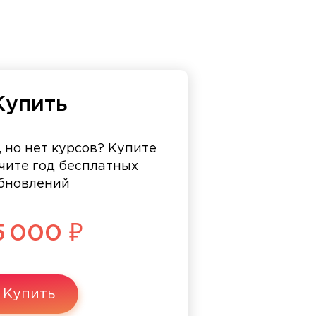
Купить
, но нет курсов? Купите
чите год бесплатных
бновлений
5 000 ₽
Купить