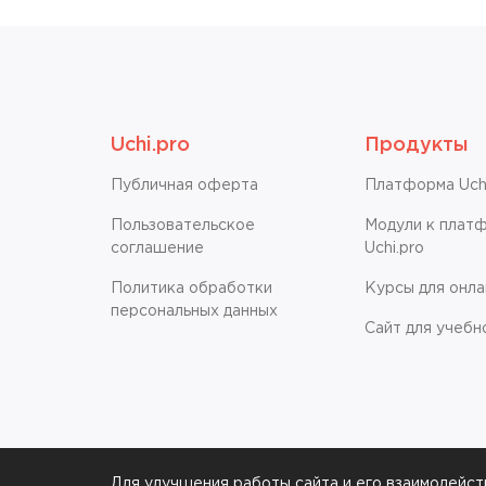
Uchi.pro
Продукты
Публичная оферта
Платформа Uchi
Пользовательское
Модули к плат
соглашение
Uchi.pro
Политика обработки
Курсы для онл
персональных данных
Сайт для учебн
Для улучшения работы сайта и его взаимодейст