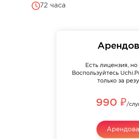
72 часа
Арендов
Есть лицензия, но
Воспользуйтесь Uchi.Pr
только за рез
990 ₽
/слу
Арендова