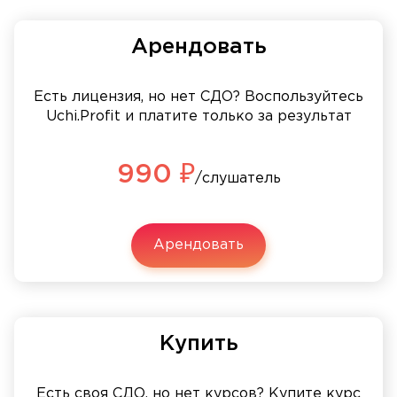
Арендовать
Есть лицензия, но нет СДО? Воспользуйтесь
Uchi.Profit и платите только за результат
990 ₽
/слушатель
Арендовать
Купить
Есть своя СДО, но нет курсов? Купите курс