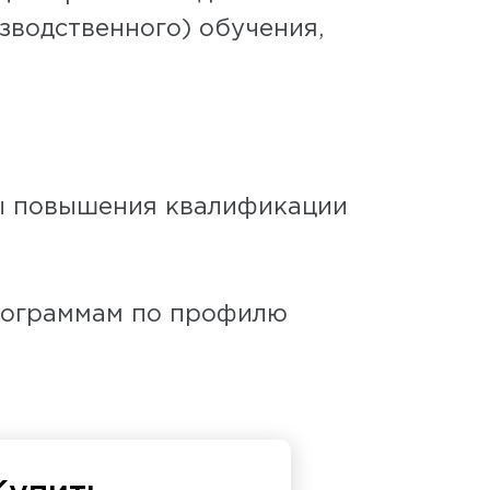
зводственного) обучения,
сы повышения квалификации
рограммам по профилю