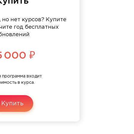
Купить
, но нет курсов? Купите
чите год бесплатных
бновлений
5 000 ₽
 программа входит
оимость в курса.
Купить