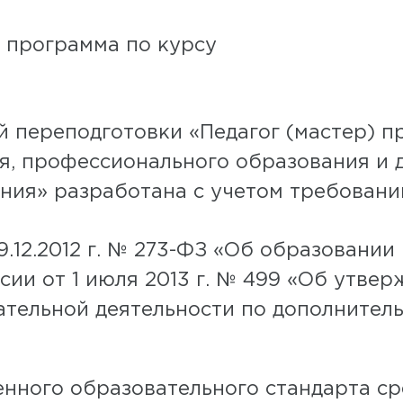
 программа по курсу
 переподготовки «Педагог (мастер) п
я, профессионального образования и 
ния» разработана с учетом требовани
9.12.2012 г. № 273-ФЗ «Об образовании
ии от 1 июля 2013 г. № 499 «Об утве
ательной деятельности по дополните
енного образовательного стандарта с