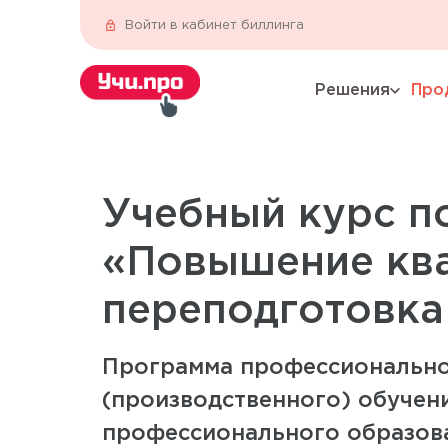
Войти в кабинет биллинга
Решения
Про
expand_more
Учебный курс п
«Повышение кв
переподготовка
Программа профессионально
(производственного) обучен
профессионального образов