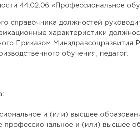
ости 44.02.06 «Профессиональное обу
го справочника должностей руководит
фикационные характеристики должнос
ого Приказом Mинздравсоцразвития Рос
изводственного обучения, педагог.
а:
иональное и (или) высшее образован
е профессиональное и (или) высшее о