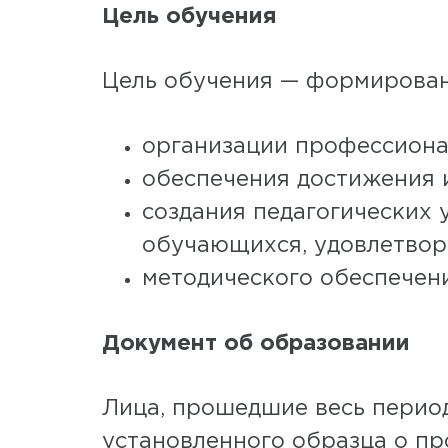
Цель обучения
Цель обучения — формировани
организации профессиона
обеспечения достижения 
создания педагогических 
обучающихся, удовлетвор
методического обеспечен
Документ об образовании
Лица, прошедшие весь перио
установленного образца о п