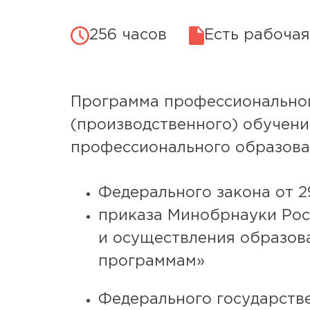
256 часов
Есть рабочая
Программа профессиональной
(производственного) обучени
профессионального образова
Федерального закона от 2
приказа Минобрнауки Росс
и осуществления образов
программам»
Федерального государств