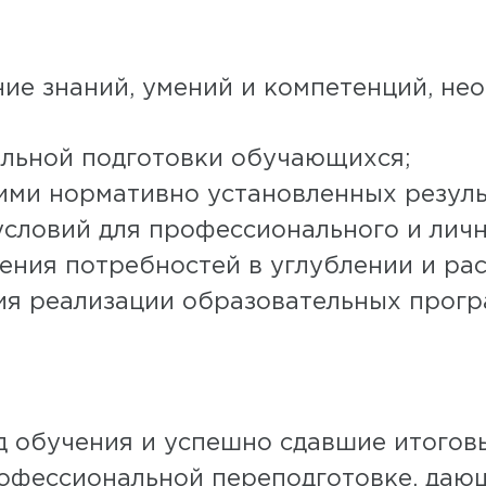
е знаний, умений и компетенций, нео
льной подготовки обучающихся;
ими нормативно установленных резуль
условий для профессионального и лич
ения потребностей в углублении и ра
ия реализации образовательных прогр
д обучения и успешно сдавшие итогов
рофессиональной переподготовке, даю