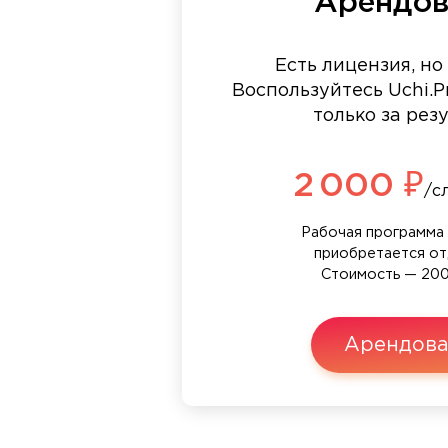
Арендов
Есть лицензия, но
Воспользуйтесь Uchi.Pr
только за рез
2 000 ₽
/с
Рабочая программа 
приобретается от
Стоимость — 200
Арендова