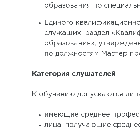
образования по специальн
Единого квалификационно
служащих, раздел «Квали
образования», утвержденн
по должностям Мастер про
Категория слушателей
К обучению допускаются лиц
имеющие среднее професс
лица, получающие средне