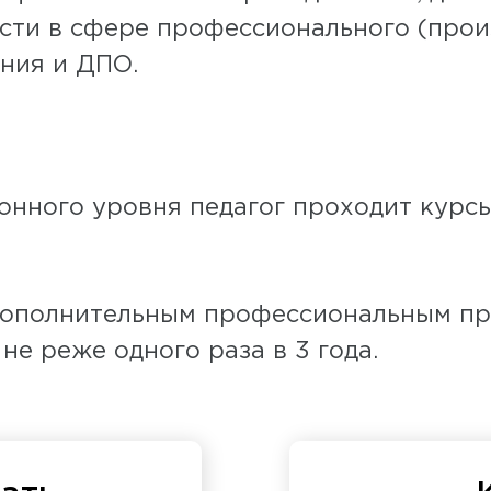
сти в сфере профессионального (прои
ния и ДПО.
нного уровня педагог проходит кур
 дополнительным профессиональным п
не реже одного раза в 3 года.