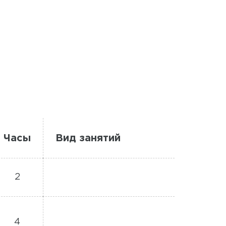
Часы
Вид занятий
2
4