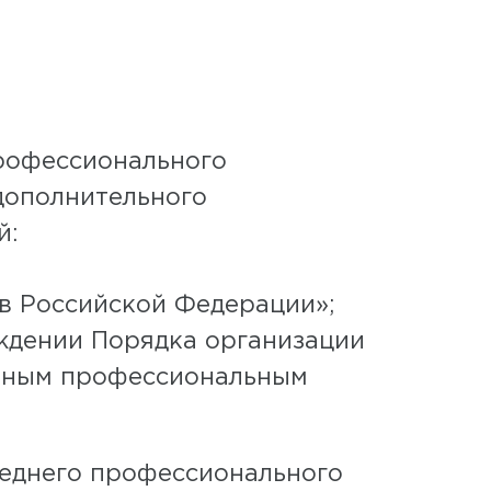
рофессионального
дополнительного
й:
 в Российской Федерации»;
рждении Порядка организации
льным профессиональным
реднего профессионального