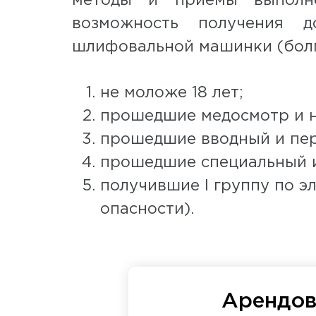
методы и приемы выполне
возможность получения д
шлифовальной машинки (болг
не моложе 18 лет;
прошедшие медосмотр и н
прошедшие вводный и пер
прошедшие специальный и
получившие I группу по э
опасности).
Арендов