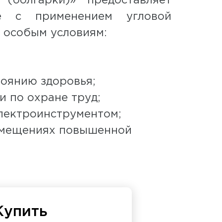
болгарки)» предоставляет
те с применением угловой
 особым условиям:
оянию здоровья;
 по охране труд;
лектроинструментом;
 помещениях повышенной
Купить