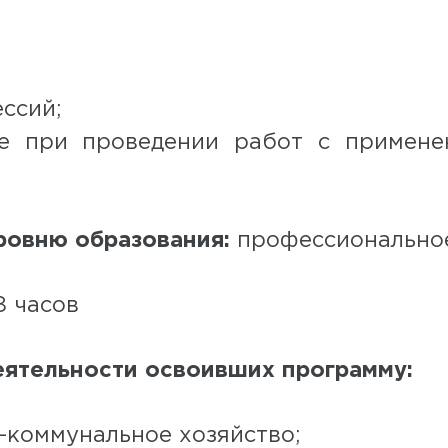
ссий;
ые при проведении работ с примен
ровню образования:
профессионально
 часов
ятельности освоивших программу:
-коммунальное хозяйство;