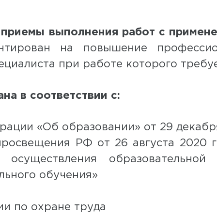
 приемы выполнения работ с примен
нтирован на повышение профессио
циалиста при работе которого требуе
на в соответствии с:
ации «Об образовании» от 29 декабря
просвещения РФ от 26 августа 2020 
 осуществления образовательной 
льного обучения»
и по охране труда