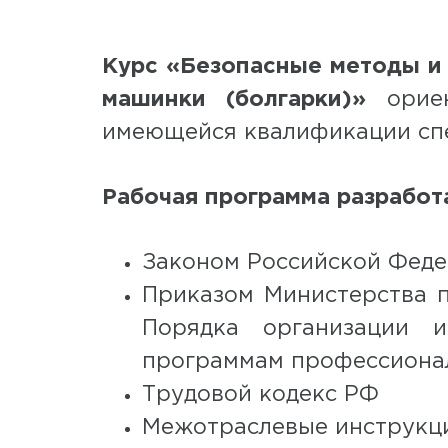
Курс «Безопасные методы и
машинки (болгарки)»
орие
имеющейся квалификации спе
Рабочая программа разработа
Законом Российской Федер
Приказом Министерства 
Порядка организации и
программам профессиона
Трудовой кодекс РФ
Межотраслевые инструкци