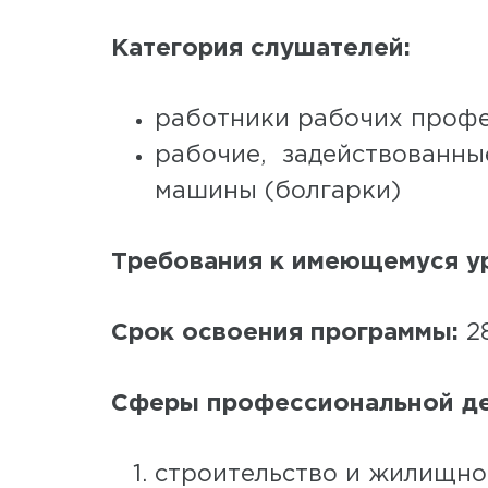
Категория слушателей:
работники рабочих профе
рабочие, задействованн
машины (болгарки)
Требования к имеющемуся у
Срок освоения программы:
28
Сферы профессиональной де
строительство и жилищно