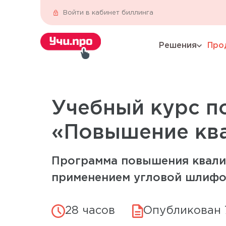
Войти в кабинет биллинга
Решения
Про
expand_more
Учебный курс п
«Повышение кв
Программа повышения квали
применением угловой шлифо
28 часов
Опубликован 7