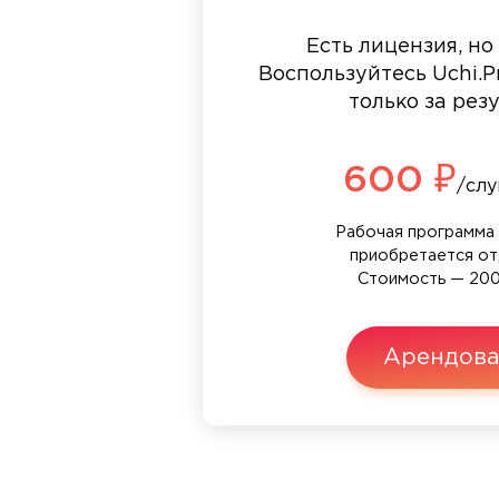
Есть лицензия, но
Воспользуйтесь Uchi.Pr
только за рез
600 ₽
/сл
Рабочая программа 
приобретается от
Стоимость — 200
Арендова