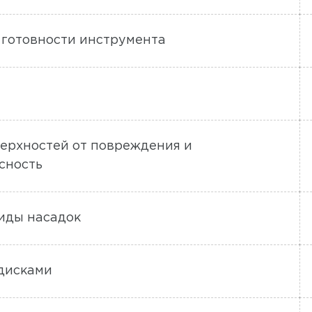
 готовности инструмента
ерхностей от повреждения и
сность
виды насадок
 дисками