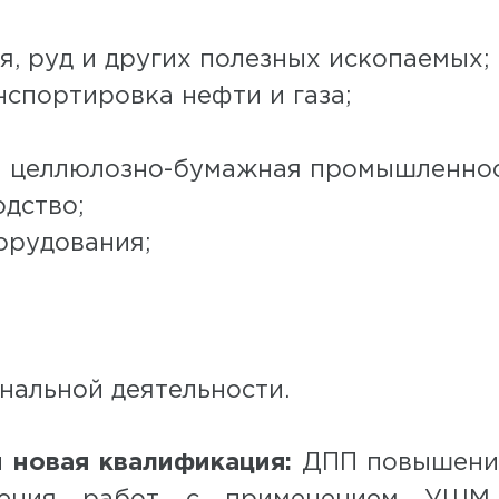
я, руд и других полезных ископаемых;
нспортировка нефти и газа;
 целлюлозно-бумажная промышленност
дство;
орудования;
нальной деятельности.
 новая квалификация:
ДПП повышения