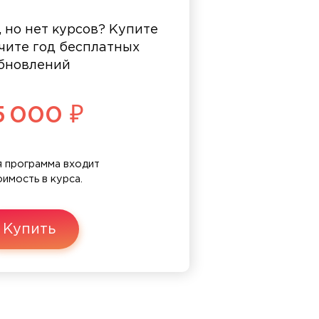
, но нет курсов? Купите
чите год бесплатных
бновлений
5 000 ₽
 программа входит
оимость в курса.
Купить