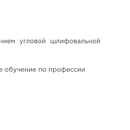
ением угловой шлифовальной
е обучение по профессии