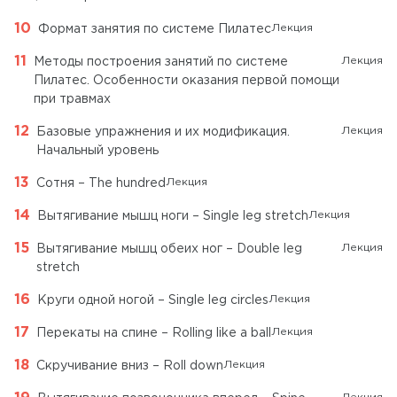
Лекция
Формат занятия по системе Пилатес
Лекция
Методы построения занятий по системе
Пилатес. Особенности оказания первой помощи
при травмах
Лекция
Базовые упражнения и их модификация.
Начальный уровень
Лекция
Сотня – The hundred
Лекция
Вытягивание мышц ноги – Single leg stretch
Лекция
Вытягивание мышц обеих ног – Double leg
stretch
Лекция
Круги одной ногой – Single leg circles
Лекция
Перекаты на спине – Rolling like a ball
Лекция
Скручивание вниз – Roll down