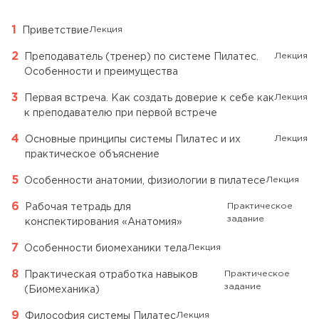
Лекция
Приветствие
Лекция
Преподаватель (тренер) по системе Пилатес.
Особенности и преимущества
Лекция
Первая встреча. Как создать доверие к себе как
к преподавателю при первой встрече
Лекция
Основные принципы системы Пилатес и их
практическое объяснение
Лекция
Особенности анатомии, физиологии в пилатесе
Практическое
Рабочая тетрадь для
задание
конспектирования «Анатомия»
Лекция
Особенности биомеханики тела
Практическое
Практическая отработка навыков
задание
(Биомеханика)
Лекция
Философия системы Пилатес