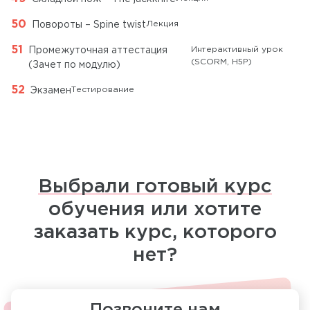
Лекция
Повороты – Spine twist
Интерактивный урок
Промежуточная аттестация
(SCORM, H5P)
(Зачет по модулю)
Тестирование
Экзамен
Выбрали готовый курс
обучения или хотите
заказать курс, которого
нет?