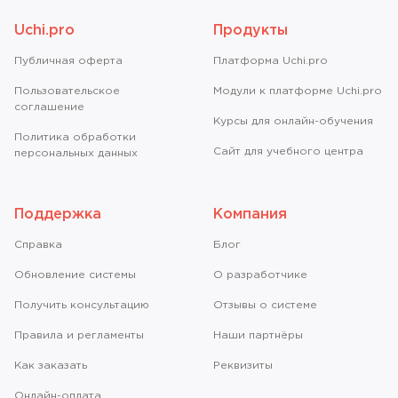
Uchi.pro
Продукты
Публичная оферта
Платформа Uchi.pro
Пользовательское
Модули к платформе Uchi.pro
соглашение
Курсы для онлайн-обучения
Политика обработки
Сайт для учебного центра
персональных данных
Поддержка
Компания
Справкa
Блог
Обновление системы
О разработчике
Получить консультацию
Отзывы о системе
Правила и регламенты
Наши партнёры
Как заказать
Реквизиты
Онлайн-оплата