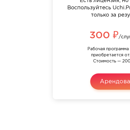
Есть лицензия, но
Воспользуйтесь Uchi.Pr
только за рез
300 ₽
/слу
Рабочая программа 
приобретается от
Стоимость — 200
Арендова