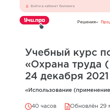
Войти в кабинет биллинга
Решения
Про
expand_more
Учебный курс п
«Охрана труда 
24 декабря 2021 
«Использование (применение
40 часов
Обновлён 29 м