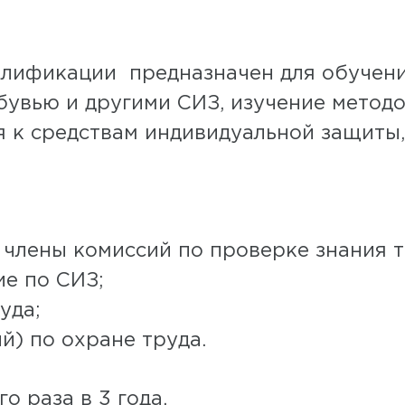
лификации предназначен для обучени
бувью и другими СИЗ, изучение метод
 к средствам индивидуальной защиты, 
и члены комиссий по проверке знания 
ие по СИЗ;
уда;
й) по охране труда.
о раза в 3 года.