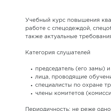
Учебный курс повышения ква
работе с спецодеждой, спецо
также актуальные требования
Категория слушателей
председатель (его замы) 
лица, проводящие обучен
специалисты по охране тр
члены комитетов (комисси
Периодичность: не реже одног