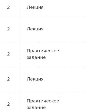
2
Лекция
2
Лекция
Практическое
2
задание
2
Лекция
Практическое
2
задание