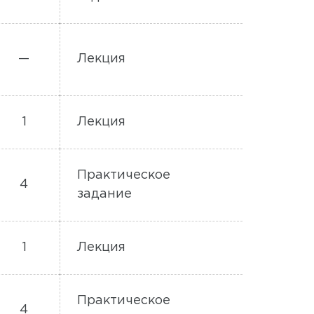
—
Лекция
1
Лекция
Практическое
4
задание
1
Лекция
Практическое
4