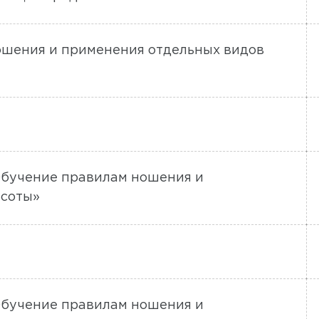
ошения и применения отдельных видов
«Обучение правилам ношения и
ысоты»
«Обучение правилам ношения и