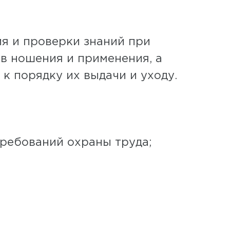
я и проверки знаний при
ов ношения и применения, а
к порядку их выдачи и уходу.
требований охраны труда;