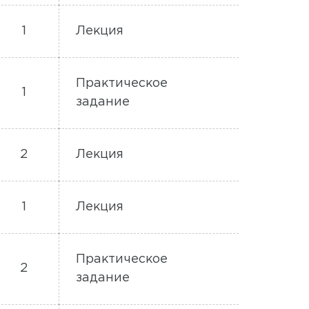
1
Лекция
Практическое
1
задание
2
Лекция
1
Лекция
Практическое
2
задание