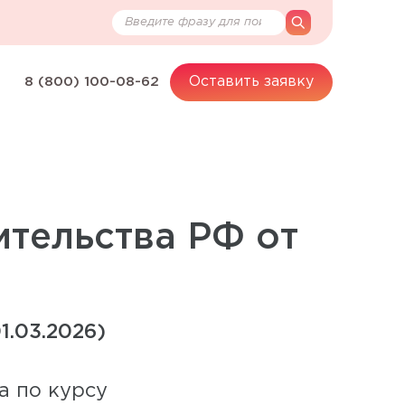
Поиск по сайту
search
Оставить заявку
8 (800) 100-08-62
ительства РФ от
1.03.2026)
а по курсу