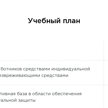
Учебный план
работников средствами индивидуальной
безвреживающими средствами
ативная база в области обеспечения
уальной защиты