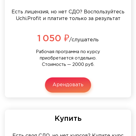
Есть лицензия, но нет СДО? Воспользуйтесь
Uchi.Profit и платите только за результат
1 050 ₽
/слушатель
Рабочая программа по курсу
приобретается отдельно.
Стоимость — 2000 руб.
Арендовать
Купить
Есть своя СДО, но нет курсов? Купите курс