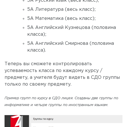
5А Русский язык (весь класс);
5А Литература (весь класс);
5А Математика (весь класс);
5А Английский Кузнецова (половина
класса);
5А Английский Смирнова (половина
класса).
Теперь вы сможете контролировать
успеваемость класса по каждому курсу /
предмету, а учителя будут видеть в СДО группы
только по своему предмету.
Пример групп по курсу в СДО лицея. Созданы две группы по
информатике и четыре группы по иностранным языкам.