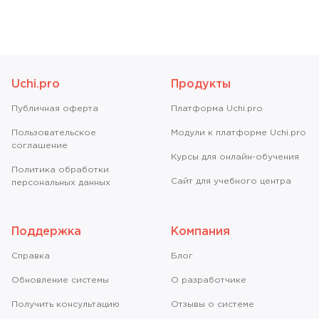
Uchi.pro
Продукты
Публичная оферта
Платформа Uchi.pro
Пользовательское
Модули к платформе Uchi.pro
соглашение
Курсы для онлайн-обучения
Политика обработки
Сайт для учебного центра
персональных данных
Поддержка
Компания
Справкa
Блог
Обновление системы
О разработчике
Получить консультацию
Отзывы о системе