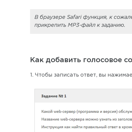
В браузере Safari функция, к сожа
прикрепить MP3-файл к заданию.
Как добавить голосовое с
1. Чтобы записать ответ, вы нажима