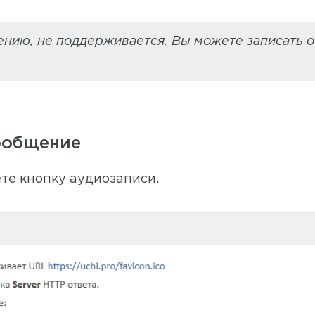
лению, не поддерживается. Вы можете записать о
ообщение
ете кнопку аудиозаписи.