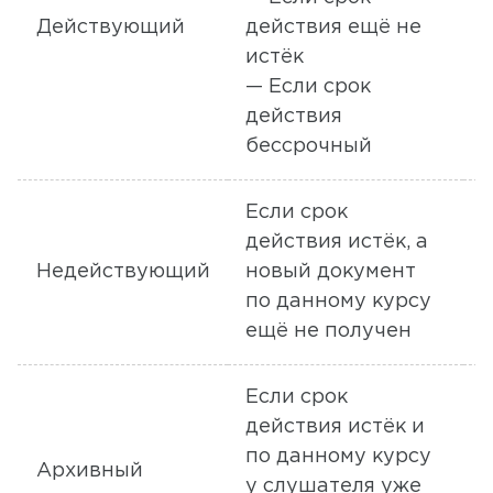
Действующий
действия ещё не
п
истёк
— Если срок
действия
бессрочный
Если срок
действия истёк, а
Недействующий
новый документ
а
по данному курсу
ещё не получен
Если срок
действия истёк и
по данному курсу
Архивный
у слушателя уже