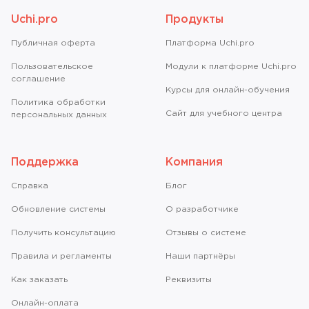
Uchi.pro
Продукты
Публичная оферта
Платформа Uchi.pro
Пользовательское
Модули к платформе Uchi.pro
соглашение
Курсы для онлайн-обучения
Политика обработки
Сайт для учебного центра
персональных данных
Поддержка
Компания
Справкa
Блог
Обновление системы
О разработчике
Получить консультацию
Отзывы о системе
Правила и регламенты
Наши партнёры
Как заказать
Реквизиты
Онлайн-оплата