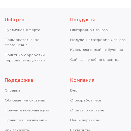
Uchi.pro
Продукты
Публичная оферта
Платформа Uchi.pro
Пользовательское
Модули к платформе Uchi.pro
соглашение
Курсы для онлайн-обучения
Политика обработки
Сайт для учебного центра
персональных данных
Поддержка
Компания
Справкa
Блог
Обновление системы
О разработчике
Получить консультацию
Отзывы о системе
Правила и регламенты
Наши партнёры
Как заказать
Реквизиты