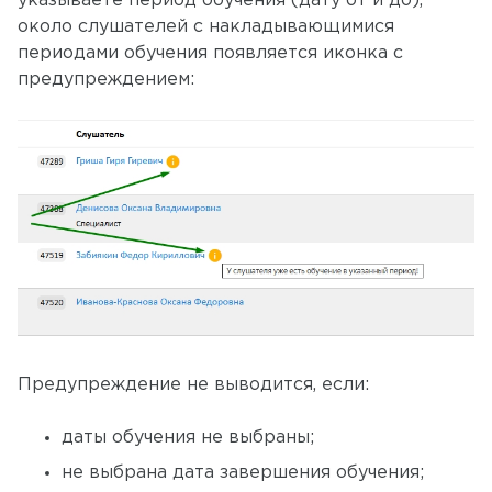
указываете период обучения (дату от и до),
около слушателей с накладывающимися
периодами обучения появляется иконка с
предупреждением:
Предупреждение не выводится, если:
даты обучения не выбраны;
не выбрана дата завершения обучения;