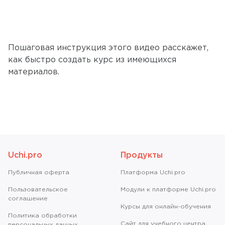
Пошаговая инструкция этого видео расскажет,
как быстро создать курс из имеющихся
материалов.
Uchi.pro
Продукты
Публичная оферта
Платформа Uchi.pro
Пользовательское
Модули к платформе Uchi.pro
соглашение
Курсы для онлайн-обучения
Политика обработки
Сайт для учебного центра
персональных данных