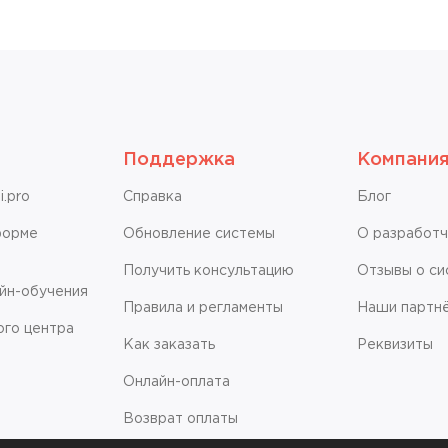
Поддержка
Компани
.pro
Справкa
Блог
форме
Обновление системы
О разработ
Получить консультацию
Отзывы о си
айн-обучения
Правила и регламенты
Наши партн
ого центра
Как заказать
Реквизиты
Онлайн-оплата
Возврат оплаты