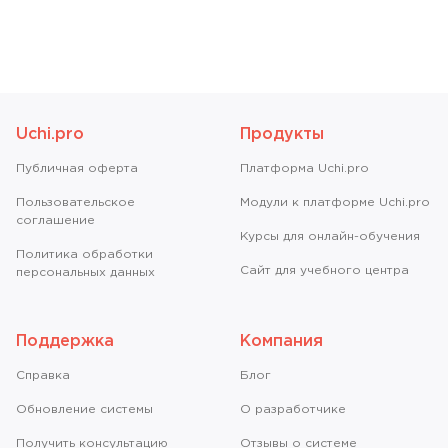
Uchi.pro
Продукты
Публичная оферта
Платформа Uchi.pro
Пользовательское
Модули к платформе Uchi.pro
соглашение
Курсы для онлайн-обучения
Политика обработки
Сайт для учебного центра
персональных данных
Поддержка
Компания
Справкa
Блог
Обновление системы
О разработчике
Получить консультацию
Отзывы о системе