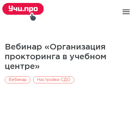
menu
Вебинар «Организация
прокторинга в учебном
центре»
Вебинар
Настройки СДО