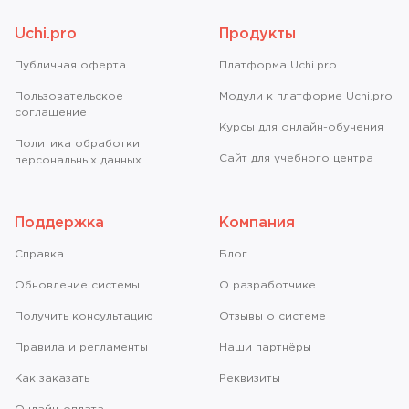
Uchi.pro
Продукты
Публичная оферта
Платформа Uchi.pro
Пользовательское
Модули к платформе Uchi.pro
соглашение
Курсы для онлайн-обучения
Политика обработки
Сайт для учебного центра
персональных данных
Поддержка
Компания
Справкa
Блог
Обновление системы
О разработчике
Получить консультацию
Отзывы о системе
Правила и регламенты
Наши партнёры
Как заказать
Реквизиты