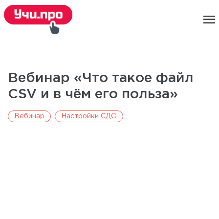
menu
Вебинар «Что такое файл
CSV и в чём его польза»
Вебинар
Настройки СДО