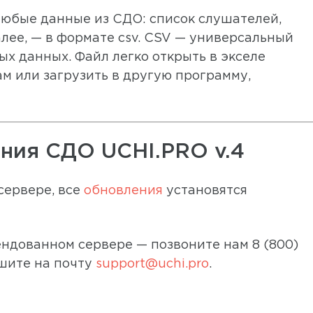
любые данные из СДО: список слушателей,
далее, — в формате csv. CSV — универсальный
х данных. Файл легко открыть в экселе
м или загрузить в другую программу,
ения СДО UCHI.PRO v.4
сервере, все
обновления
установятся
ндованном сервере — позвоните нам 8 (800)
шите на почту
support@uchi.pro
.