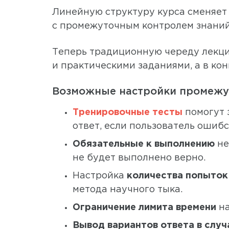
Линейную структуру курса сменяет
с промежуточным контролем знаний
Теперь традиционную череду лекц
и практическими заданиями, а в ко
Возможные настройки промежут
Тренировочные тесты
помогут 
ответ, если пользователь ошибс
Обязательные к выполнению
не
не будет выполнено верно.
Настройка
количества попыток 
метода научного тыка.
Ограничение лимита времени
на
Вывод вариантов ответа в слу