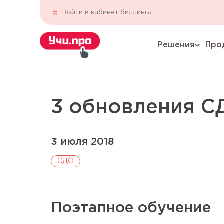
Войти в кабинет биллинга
Решения
Про
expand_more
3 обновления С
3 июля 2018
СДО
Поэтапное обучение