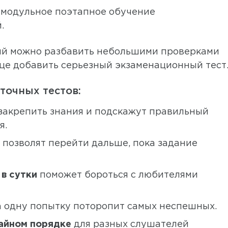
 модульное поэтапное обучение
.
ий можно разбавить небольшими проверками
нце добавить серьезный экзаменационный тест
очных тестов:
закрепить знания и подскажут правильный
я.
 позволят перейти дальше, пока задание
в сутки
поможет бороться с любителями
 одну попытку поторопит самых неспешных.
чайном порядке
для разных слушателей