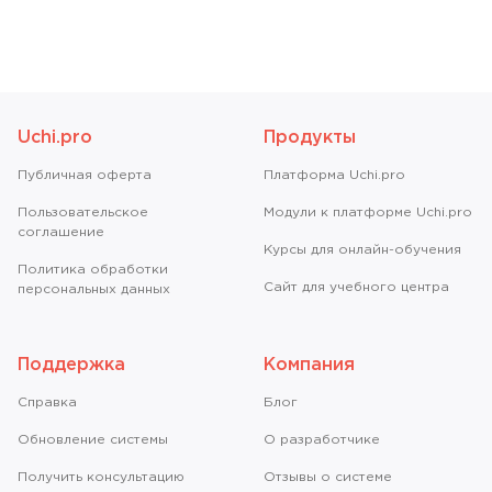
Uchi.pro
Продукты
Публичная оферта
Платформа Uchi.pro
Пользовательское
Модули к платформе Uchi.pro
соглашение
Курсы для онлайн-обучения
Политика обработки
Сайт для учебного центра
персональных данных
Поддержка
Компания
Справкa
Блог
Обновление системы
О разработчике
Получить консультацию
Отзывы о системе