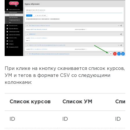
При клике на кнопку скачивается список курсов,
УМ и тегов в формате CSV со следующими
колонками:
Список курсов
Список УМ
Спис
ID
ID
ID