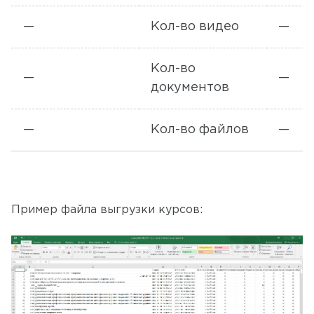
—
Кол-во видео
—
Кол-во
—
—
документов
—
Кол-во файлов
—
Пример файла выгрузки курсов: