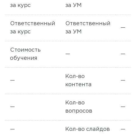
за курс
за УМ
Ответственный
Ответственный
—
за курс
за УМ
Стоимость
—
—
обучения
Кол-во
—
—
контента
Кол-во
—
—
вопросов
—
Кол-во слайдов
—