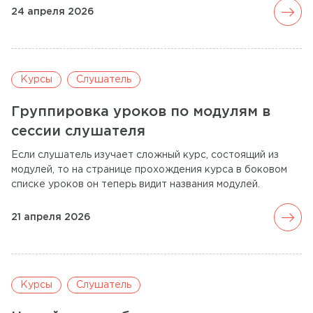
arrow_forward
24 апреля 2026
Курсы
Слушатель
Группировка уроков по модулям в
сессии слушателя
Если слушатель изучает сложный курс, состоящий из
модулей, то на странице прохождения курса в боковом
списке уроков он теперь видит названия модулей.
arrow_forward
21 апреля 2026
Курсы
Слушатель