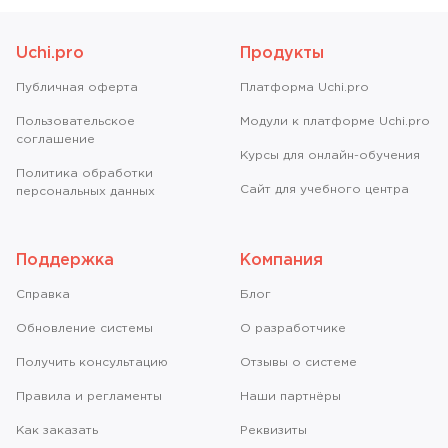
Uchi.pro
Продукты
Публичная оферта
Платформа Uchi.pro
Пользовательское
Модули к платформе Uchi.pro
соглашение
Курсы для онлайн-обучения
Политика обработки
Сайт для учебного центра
персональных данных
Поддержка
Компания
Справкa
Блог
Обновление системы
О разработчике
Получить консультацию
Отзывы о системе
Правила и регламенты
Наши партнёры
Как заказать
Реквизиты