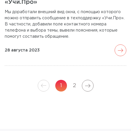
«Учи.Про»
Мы доработали внешний вид окна, с помощью которого
можно отправить сообщение в техподдержку «Учи.Про».
В частности, добавили поле контактного номера
телефона и выбора темы, вывели пояснения, которые
помогут составить обращение.
arrow_forward
28 августа 2023
arrow_forward
arrow_forward
1
2