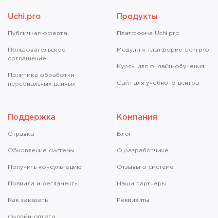
Uchi.pro
Продукты
Публичная оферта
Платформа Uchi.pro
Пользовательское
Модули к платформе Uchi.pro
соглашение
Курсы для онлайн-обучения
Политика обработки
Сайт для учебного центра
персональных данных
Поддержка
Компания
Справкa
Блог
Обновление системы
О разработчике
Получить консультацию
Отзывы о системе
Правила и регламенты
Наши партнёры
Как заказать
Реквизиты
Онлайн-оплата