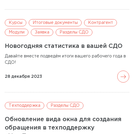
Курсы
Итоговые документы
Контрагент
Модули
Заявка
Разделы СДО
Новогодняя статистика в вашей СДО
Давайте вместе подведём итоги вашего рабочего года в
СДО!
arrow_forward
28 декабря 2023
Техподдержка
Разделы СДО
Обновление вида окна для создания
обращения в техподдержку