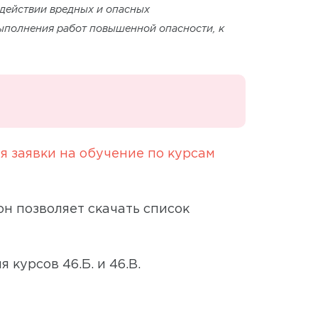
здействии вредных и опасных
выполнения работ повышенной опасности, к
я заявки на обучение по курсам
н позволяет скачать список
курсов 46.Б. и 46.В.