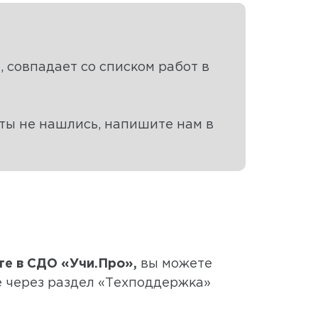
, совпадает со списком работ в
ты не нашлись, напишите нам в
те в СДО «Учи.Про»,
вы можете
 через раздел «Техподдержка»