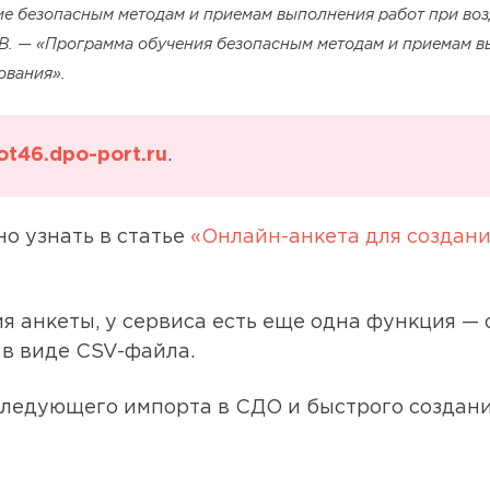
ие безопасным методам и приемам выполнения работ при во
.В. — «Программа обучения безопасным методам и приемам 
ования».
ot46.dpo-port.ru
.
о узнать в статье
«Онлайн-анкета для создани
 анкеты, у сервиса есть еще одна функция — о
в виде CSV-файла.
едующего импорта в СДО и быстрого создания 