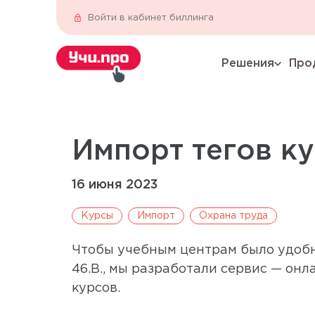
Войти в кабинет биллинга
Решения
Про
expand_more
Импорт тегов ку
16 июня 2023
Курсы
Импорт
Охрана труда
Чтобы учебным центрам было удобн
46.В., мы разработали сервис — онл
курсов.