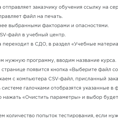
 отправляет заказчику обучения ссылку на сер
правляет файл на печать.
анее выбранными факторами и опасностями.
CSV-файл в учебный центр.
 переходит в СДО, в раздел «Учебные материа
м нужную программу, вводим название курса.
 странице появится кнопка «Выберите файл со
жаем с компьютера CSV-файл, присланный зака
 системе галочками отобразятся указанные в
но нажать «Очистить параметры» и выбор буде
ем количество попыток тестирования, если нуж