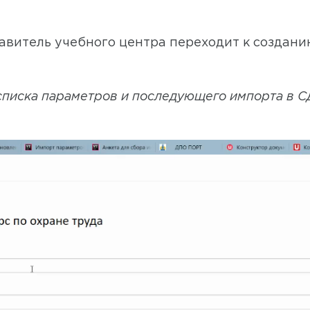
авитель учебного центра переходит к создани
списка параметров и последующего импорта в С