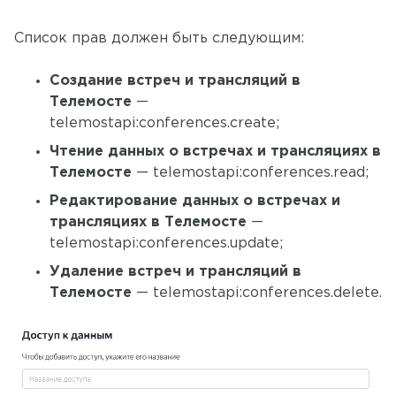
Список прав должен быть следующим:
Создание встреч и трансляций в
Телемосте
—
telemostapi:conferences.create;
Чтение данных о встречах и трансляциях в
Телемосте
— telemostapi:conferences.read;
Редактирование данных о встречах и
трансляциях в Телемосте
—
telemostapi:conferences.update;
Удаление встреч и трансляций в
Телемосте
— telemostapi:conferences.delete.