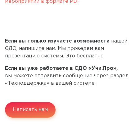
мероприятий в формате PDF
Если вы только изучаете возможности
нашей
СДО, напишите нам. Мы проведем вам
презентацию системы. Это бесплатно.
Если вы уже работаете в СДО «Учи.Про»,
вы можете отправить сообщение через раздел
«Техподдержка» в вашей системе.
Написать нам