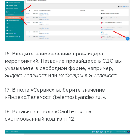
16. Введите наименование провайдера
мероприятий. Название провайдера в СДО вы
указываете в свободной форме, например,
Яндекс.Телемост
или
Вебинары в Я.Телемост
.
17. В поле «Сервис» выберите значение
«Яндекс.Телемост (telemost.yandex.ru)».
18. Вставьте в поле «Oauth-токен»
скопированный код из п. 12.