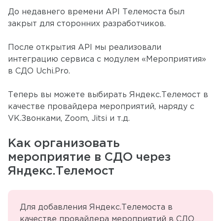
До недавнего времени API Телемоста был
закрыт для сторонних разработчиков.
После открытия API мы реализовали
интеграцию сервиса с модулем «Мероприятия»
в СДО Uchi.Pro.
Теперь вы можете выбирать Яндекс.Телемост в
качестве провайдера мероприятий, наряду с
VK.Звонками, Zoom, Jitsi и т.д.
Как организовать
мероприятие в СДО через
Яндекс.Телемост
Для добавления Яндекс.Телемоста в
качестве провайдера мероприятий в СДО