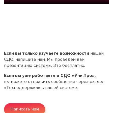
Если вы только изучаете возможности
нашей
СДО, напишите нам. Мы проведем вам
презентацию системы. Это бесплатно.
Если вы уже работаете в СДО «Учи.Про»,
вы можете отправить сообщение через раздел
«Техподдержка» в вашей системе.
Написать нам