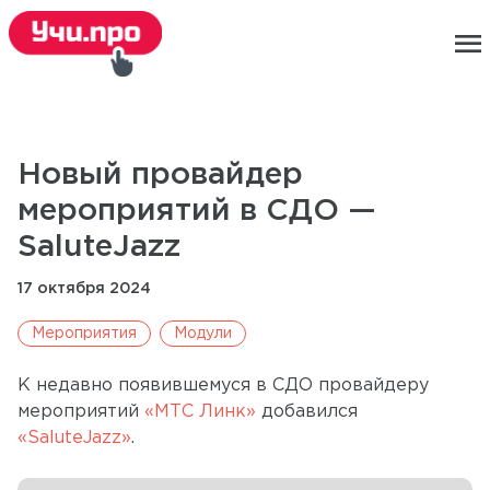
menu
Новый провайдер
мероприятий в СДО —
SaluteJazz
17 октября 2024
Мероприятия
Модули
К недавно появившемуся в СДО провайдеру
мероприятий
«МТС Линк»
добавился
«SaluteJazz»
.