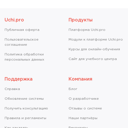
Uchi.pro
Продукты
Публичная оферта
Платформа Uchi.pro
Пользовательское
Модули к платформе Uchi.pro
соглашение
Курсы для онлайн-обучения
Политика обработки
Сайт для учебного центра
персональных данных
Поддержка
Компания
Справкa
Блог
Обновление системы
О разработчике
Получить консультацию
Отзывы о системе
Правила и регламенты
Наши партнёры
Как заказать
Реквизиты