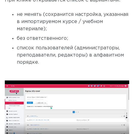
При клике открывается список с вариантами:
не менять (сохранится настройка, указанная
в импортируемом курсе / учебном
материале);
без ответственного;
список пользователей (администраторы,
преподаватели, редакторы) в алфавитном
порядке.