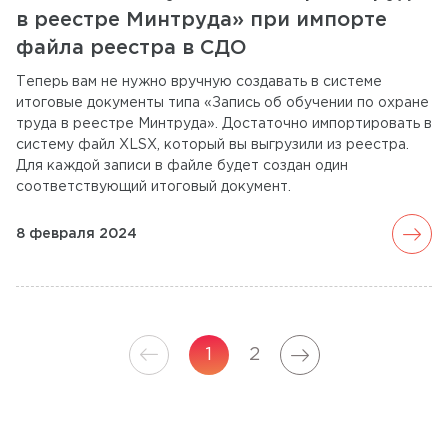
в реестре Минтруда» при импорте
файла реестра в СДО
Теперь вам не нужно вручную создавать в системе
итоговые документы типа «Запись об обучении по охране
труда в реестре Минтруда». Достаточно импортировать в
систему файл XLSX, который вы выгрузили из реестра.
Для каждой записи в файле будет создан один
соответствующий итоговый документ.
arrow_forward
8 февраля 2024
arrow_forward
arrow_forward
1
2