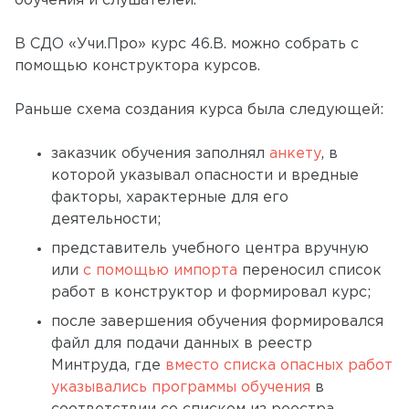
обучения и слушателей.
В СДО «Учи.Про» курс 46.В. можно собрать с
помощью конструктора курсов.
Раньше схема создания курса была следующей:
заказчик обучения заполнял
анкету
, в
которой указывал опасности и вредные
факторы, характерные для его
деятельности;
представитель учебного центра вручную
или
с помощью импорта
переносил список
работ в конструктор и формировал курс;
после завершения обучения формировался
файл для подачи данных в реестр
Минтруда, где
вместо списка опасных работ
указывались программы обучения
в